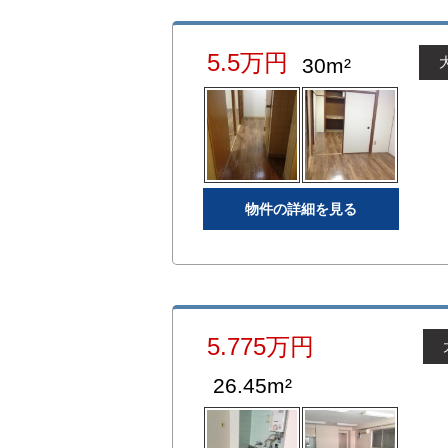
5.5万円
30m²
物件の詳細を見る
5.775万円
26.45m²