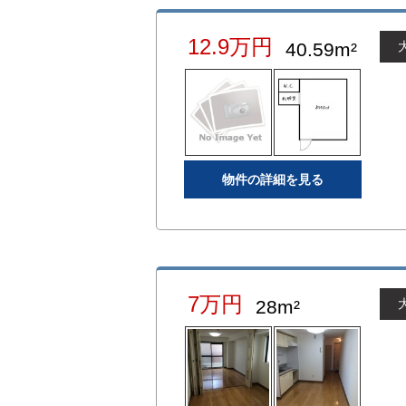
12.9万円
40.59m²
物件の詳細を見る
7万円
28m²