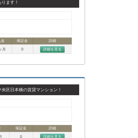
あります！
礼金
保証金
詳細
ヶ月
0
詳細を見る
中央区日本橋の賃貸マンション！
金
保証金
詳細
月
0
詳細を見る