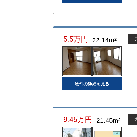
5.5万円
22.14m²
物件の詳細を見る
9.45万円
21.45m²