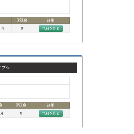
金
保証金
詳細
万円
0
詳細を見る
イプ☆
金
保証金
詳細
ヶ月
0
詳細を見る