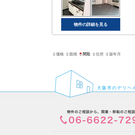
物件の詳細を見る
価格
面積
間取
住所
築年月
大阪市のデリヘ