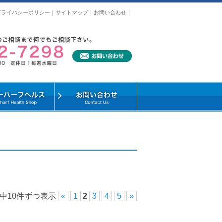
プライバシーポリシー
｜
サイトマップ
｜
お問い合わせ
｜
件中10件ずつ表示
«
1
2
3
4
5
»