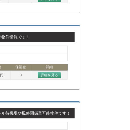
り物件情報です！
金
保証金
詳細
万円
0
詳細を見る
ヘル待機場や風俗関係業可能物件です！