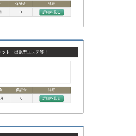
金
保証金
詳細
月
0
詳細を見る
ャット・出張型エステ等！
金
保証金
詳細
ヶ月
0
詳細を見る