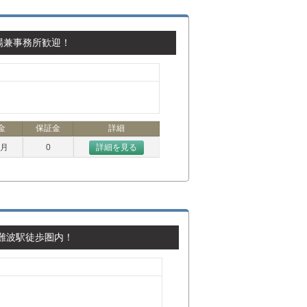
場兼事務所歓迎！
金
保証金
詳細
ヶ月
0
詳細を見る
難波駅徒歩圏内！