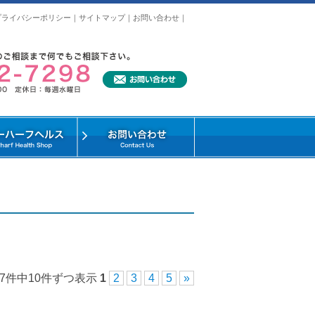
プライバシーポリシー
｜
サイトマップ
｜
お問い合わせ
｜
47件中10件ずつ表示
1
2
3
4
5
»