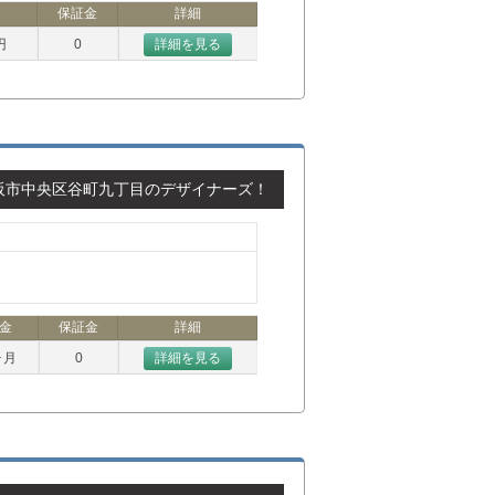
保証金
詳細
円
0
詳細を見る
阪市中央区谷町九丁目のデザイナーズ！
金
保証金
詳細
ヶ月
0
詳細を見る