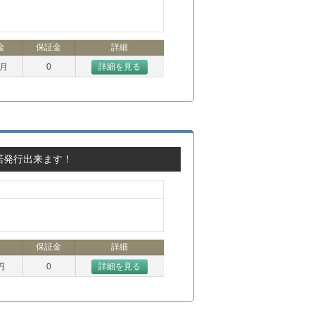
金
保証金
詳細
ヶ月
0
詳細を見る
諾発行出来ます！
保証金
詳細
円
0
詳細を見る