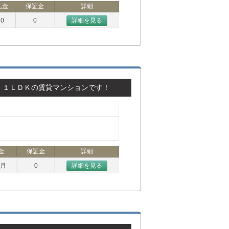
礼金
保証金
詳細
0
0
詳細を見る
！１ＬＤＫの賃貸マンションです！
金
保証金
詳細
ヶ月
0
詳細を見る