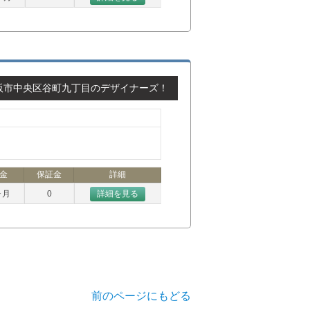
阪市中央区谷町九丁目のデザイナーズ！
金
保証金
詳細
ヶ月
0
詳細を見る
前のページにもどる