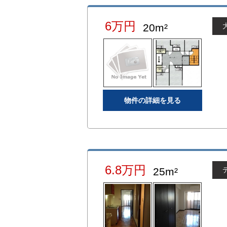
6万円
20m²
物件の詳細を見る
6.8万円
25m²