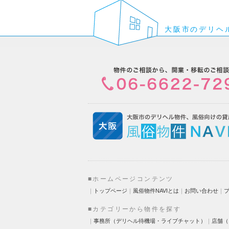
大阪市のデリヘ
■ホームページコンテンツ
｜
トップページ
｜
風俗物件NAVIとは
｜
お問い合わせ
｜
■カテゴリーから物件を探す
｜
事務所（デリヘル待機場・ライブチャット）
｜
店舗（