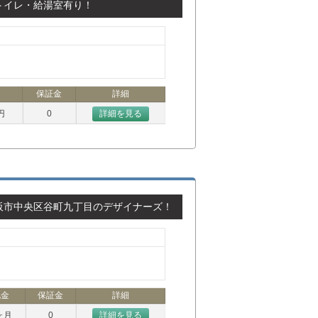
トイレ・給湯室有り！
保証金
詳細
円
0
詳細を見る
阪市中央区谷町九丁目のデザイナーズ！
礼金
保証金
詳細
ヶ月
0
詳細を見る