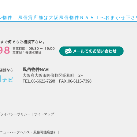
ル物件、風俗貸店舗は大阪風俗物件ＮＡＶＩへおまかせ下さ
風俗物件NAVI
大阪府大阪市阿倍野区昭和町 2F
TEL.06-6622-7298 FAX.06-6115-7398
プライバシーポリシー
｜
サイトマップ
｜
ニューハーフヘルス・風俗可能店舗）
｜