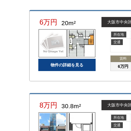
6万円
20m²
大阪市中央
所在地
交通
賃料
物件の詳細を見る
6万円
8万円
30.8m²
大阪市中央
所在地
交通