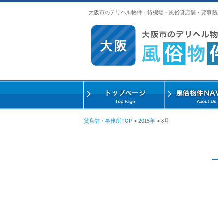
大阪市のデリヘル物件・待機場・風俗貸店舗・貸事務
貸店舗・事務所TOP
>
2015年
>
8月