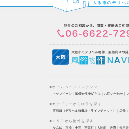
大阪市のデリヘ
■ホームページコンテンツ
｜
トップページ
｜
風俗物件NAVIとは
｜
お問い合わせ
｜
■カテゴリーから物件を探す
｜
事務所（デリヘル待機場・ライブチャット）
｜
店舗（
■エリアから物件を探す
｜
なんば
｜
京橋
｜
十三
｜
南森町
｜
大国町
｜
天満
｜
天王寺