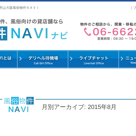
所は大阪風俗物件ＮＡＶＩ
｜
月別アーカイブ: 2015年8月