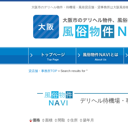
大阪市のデリヘル物件・待機場・風俗貸店舗・貸事務所は大阪風俗
貸店舗・事務所TOP
> Search results for ''
デリヘル待機場・
価格
面積
間取
住所
築年月