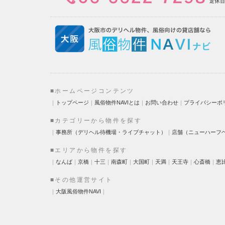
■ホームページコンテンツ
｜
トップページ
｜
風俗物件NAVIとは
｜
お問い合わせ
｜
プライバシーポ
■カテゴリーから物件を探す
｜
事務所（デリヘル待機場・ライブチャット）
｜
店舗（ニューハーフ
■エリアから物件を探す
｜
なんば
｜
京橋
｜
十三
｜
南森町
｜
大国町
｜
天満
｜
天王寺
｜
心斎橋
｜
恵
■その他運営サイト
｜
大阪風俗物件NAVI
｜