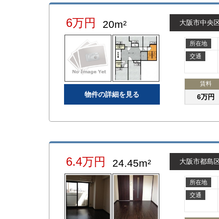
6万円
20m²
大阪市中央
所在地
交通
賃料
物件の詳細を見る
6万円
6.4万円
24.45m²
大阪市都島
所在地
交通