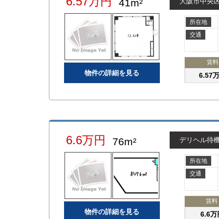
6.57万円
41m²
大阪市中央
所在地
交通
賃料
物件の詳細を見る
6.57
6.6万円
76m²
デリヘル待
所在地
交通
賃料
物件の詳細を見る
6.6万