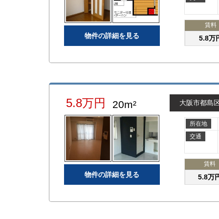
賃料
物件の詳細を見る
5.8万
5.8万円
20m²
大阪市都島
所在地
交通
賃料
物件の詳細を見る
5.8万