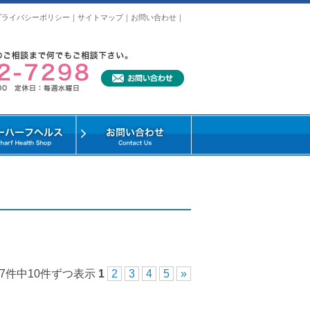
プライバシーポリシー
｜
サイトマップ
｜
お問い合わせ
｜
47件中10件ずつ表示
1
2
3
4
5
»