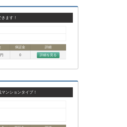
できます！
金
保証金
詳細
万円
0
詳細を見る
浅マンションタイプ！