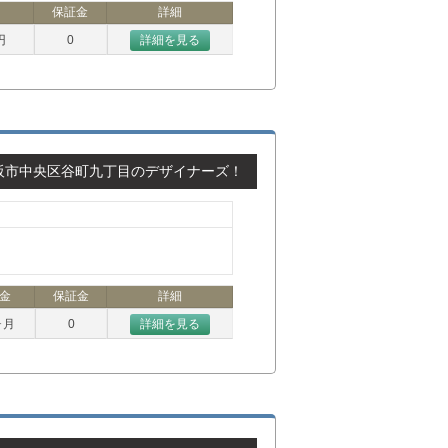
保証金
詳細
円
0
詳細を見る
阪市中央区谷町九丁目のデザイナーズ！
金
保証金
詳細
ヶ月
0
詳細を見る