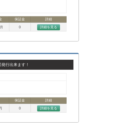
金
保証金
詳細
ヶ月
0
詳細を見る
諾発行出来ます！
保証金
詳細
円
0
詳細を見る