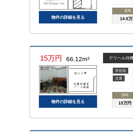
賃料
物件の詳細を見る
14.5
15万円
66.12m²
デリヘル待
所在地
交通
賃料
物件の詳細を見る
15万円