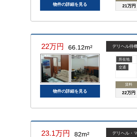
物件の詳細を見る
21万円
22万円
66.12m²
デリヘル待
所在地
交通
賃料
物件の詳細を見る
22万円
23.1万円
82m²
デリヘル・