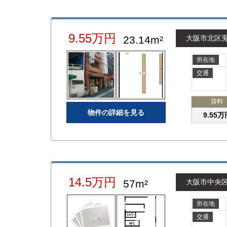
9.55万円
23.14m²
大阪市北区
所在地
交通
賃料
物件の詳細を見る
9.55万
14.5万円
57m²
大阪市中央
所在地
交通