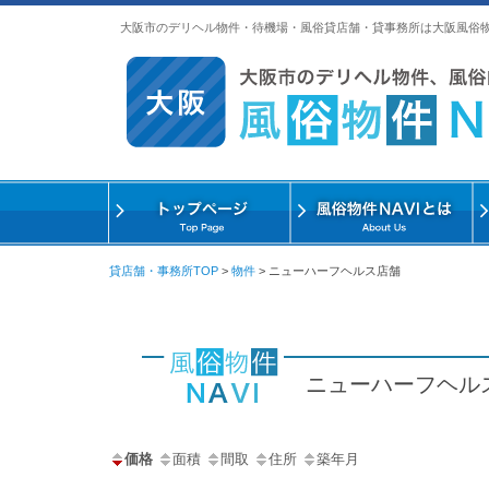
大阪市のデリヘル物件・待機場・風俗貸店舗・貸事務所は大阪風俗
貸店舗・事務所TOP
>
物件
>
ニューハーフヘルス店舗
ニューハーフヘル
価格
面積
間取
住所
築年月