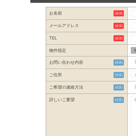
お名前
(必須)
メールアドレス
(必須)
TEL
(必須)
物件指定
お問い合わせ内容
(任意)
ご住所
(任意)
ご希望の連絡方法
(任意)
詳しいご要望
(任意)