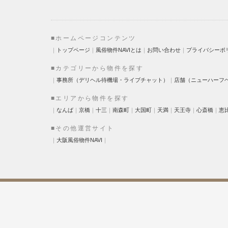
■ホームページコンテンツ
｜
トップページ
｜
風俗物件NAVIとは
｜
お問い合わせ
｜
プライバシーポ
■カテゴリーから物件を探す
｜
事務所（デリヘル待機場・ライブチャット）
｜
店舗（ニューハーフ
■エリアから物件を探す
｜
なんば
｜
京橋
｜
十三
｜
南森町
｜
大国町
｜
天満
｜
天王寺
｜
心斎橋
｜
恵
■その他運営サイト
｜
大阪風俗物件NAVI
｜