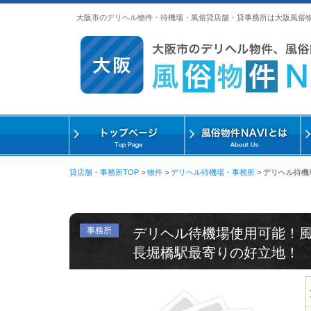
大阪市のデリヘル物件・待機場・風俗貸店舗・貸事務所は大阪風俗
貸店舗・事務所TOP
>
物件
>
デリヘル待機場・事務所
>
デリヘル待機
事務所
デリヘル待機場使用可能！
長堀橋駅最寄りの好立地！