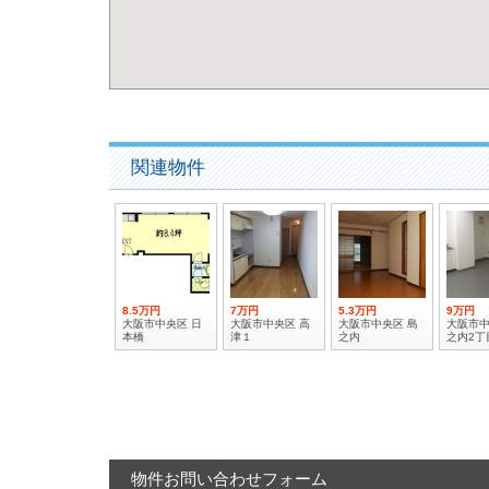
関連物件
8.5万円
7万円
5.3万円
9万円
大阪市中央区 日
大阪市中央区 高
大阪市中央区 島
大阪市中
本橋
津１
之内
之内2丁
物件お問い合わせフォーム