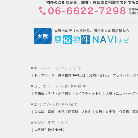
■ホームページコンテンツ
｜
トップページ
｜
風俗物件NAVIとは
｜
お問い合わせ
｜
プライバシーポ
■カテゴリーから物件を探す
｜
事務所（デリヘル待機場・ライブチャット）
｜
店舗（ニューハーフ
■エリアから物件を探す
｜
なんば
｜
京橋
｜
十三
｜
南森町
｜
大国町
｜
天満
｜
天王寺
｜
心斎橋
｜
恵
■その他運営サイト
｜
大阪風俗物件NAVI
｜