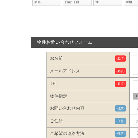
頓堀
日前1丁目
津
町橋
物件お問い合わせフォーム
お名前
(必須)
メールアドレス
(必須)
TEL
(必須)
物件指定
お問い合わせ内容
(任意)
ご住所
(任意)
ご希望の連絡方法
(任意)