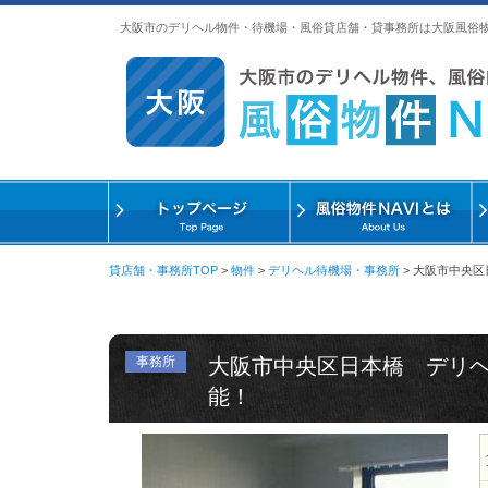
大阪市のデリヘル物件・待機場・風俗貸店舗・貸事務所は大阪風俗
貸店舗・事務所TOP
>
物件
>
デリヘル待機場・事務所
>
大阪市中央区
事務所
大阪市中央区日本橋 デリ
能！