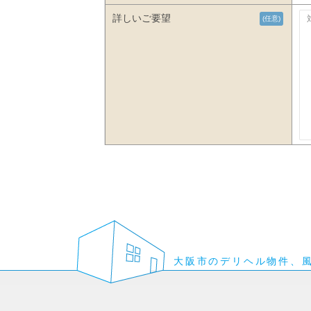
詳しいご要望
(任意)
大阪市のデリヘル物件、