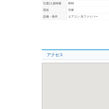
引渡/入居時期
即時
現況
空家
設備・条件
エアコン 光ファイバー
アクセス