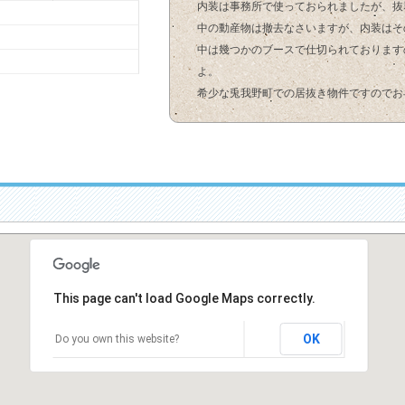
内装は事務所で使っておられましたが、抜
中の動産物は撤去なさいますが、内装はそ
中は幾つかのブースで仕切られております
よ。
希少な兎我野町での居抜き物件ですのでお
This page can't load Google Maps correctly.
OK
Do you own this website?