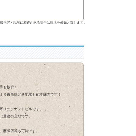
載内容と現況に相違がある場合は現況を優先と致します。
。
手も抜群！
ＪＲ東西線北新地駅も徒歩圏内です！
寄りのテナントビルです。
は最適の立地です。
、麻雀店等も可能です。