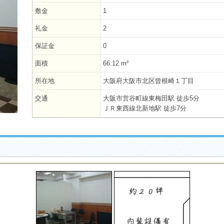
敷金
1
礼金
2
保証金
0
面積
66.12 m²
所在地
大阪府大阪市北区曾根崎１丁目
交通
大阪市営谷町線東梅田駅 徒歩5分
ＪＲ東西線北新地駅 徒歩7分