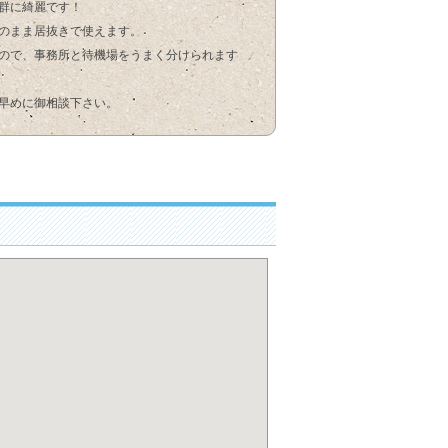
群に綺麗です！
のまま居抜きで使えます。
ので、事務所と待機場をうまく分けられます
早めに御相談下さい。