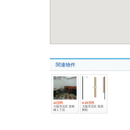
関連物件
22万円
9.55万円
大阪市北区 曾根
大阪市北区 兎我
崎１丁目
野町